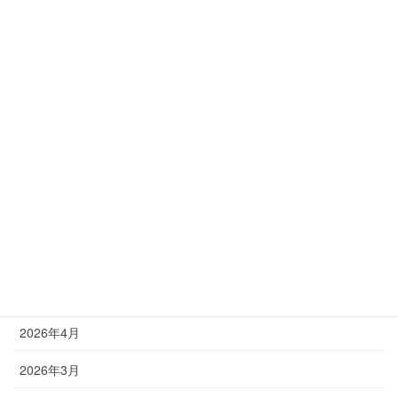
お知らせ
助成金の情報
塾長ブログ
アーカイブ
2026年8月
2026年7月
2026年6月
2026年5月
2026年4月
2026年3月