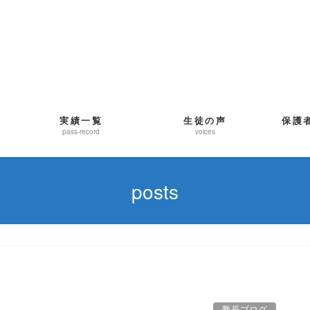
実績一覧
生徒の声
保護
pass-record
voices
posts
塾長ブログ