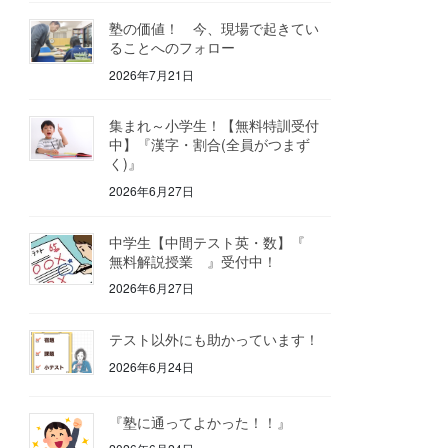
塾の価値！ 今、現場で起きてい
ることへのフォロー
2026年7月21日
集まれ～小学生！【無料特訓受付
中】『漢字・割合(全員がつまず
く)』
2026年6月27日
中学生【中間テスト英・数】『
無料解説授業 』受付中！
2026年6月27日
テスト以外にも助かっています！
2026年6月24日
『塾に通ってよかった！！』