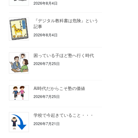
2026年8月4日
『デジタル教科書は危険』という
記事
2026年8月4日
困っている子ほど塾へ行く時代
2026年7月25日
AI時代だからこそ塾の価値
2026年7月25日
学校で今起きていること・・・
2026年7月21日