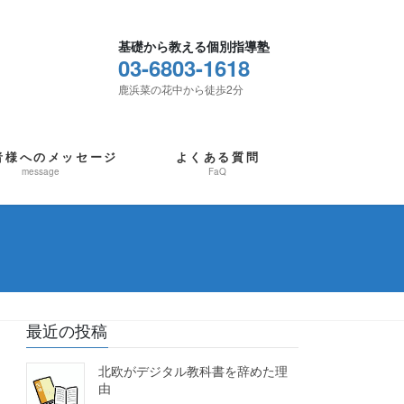
基礎から教える個別指導塾
03-6803-1618
鹿浜菜の花中から徒歩2分
者様へのメッセージ
よくある質問
message
FaQ
最近の投稿
北欧がデジタル教科書を辞めた理
由