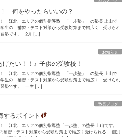
月！ 何をやったらいいの？
！ 江北 エリアの個別指導塾 「一歩塾」 の塾長 上山で
中学生の 補習・テスト対策から受験対策まで幅広く 受けられ
塾です。 2月 […]
お知らせ
あげたい！！』子供の受験校！
！ 江北 エリアの個別指導塾 「一歩塾」 の塾長 上山で
中学生の 補習・テスト対策から受験対策まで幅広く 受けられ
習塾です。 一生 […]
塾長ブログ
悔するポイント
！ 江北 エリアの個別指導塾「一歩塾」の塾長 上山です。
の補習・テスト対策から受験対策まで幅広く受けられる、 個別